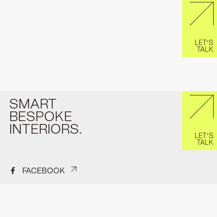
LET’S
TALK
SMART
BESPOKE
INTERIORS.
LET’S
TALK
FACEBOOK
INSTAGRAM