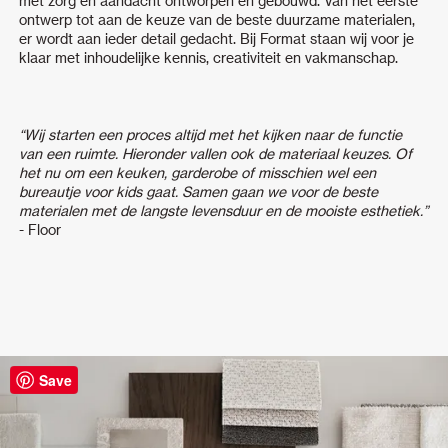
met zorg en aandacht ontworpen en gebouwd. Van het eerste
ontwerp tot aan de keuze van de beste duurzame materialen,
er wordt aan ieder detail gedacht. Bij Format staan wij voor je
klaar met inhoudelijke kennis, creativiteit en vakmanschap.
“Wij starten een proces altijd met het kijken naar de functie
van een ruimte. Hieronder vallen ook de materiaal keuzes. Of
het nu om een keuken, garderobe of misschien wel een
bureautje voor kids gaat. Samen gaan we voor de beste
materialen met de langste levensduur en de mooiste esthetiek.”
- Floor
Save