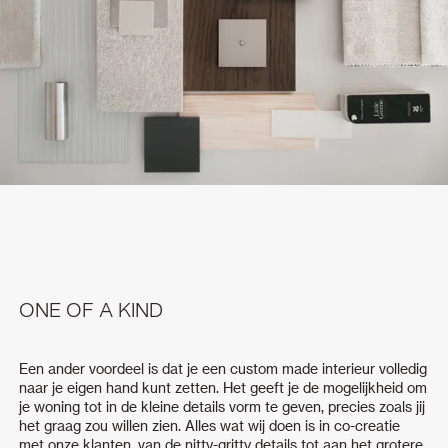
ONE OF A KIND
Een ander voordeel is dat je een custom made interieur volledig
naar je eigen hand kunt zetten. Het geeft je de mogelijkheid om
je woning tot in de kleine details vorm te geven, precies zoals jij
het graag zou willen zien. Alles wat wij doen is in co-creatie
met onze klanten, van de nitty-gritty details tot aan het grotere