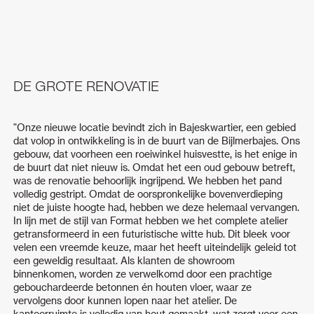
DE GROTE RENOVATIE
"Onze nieuwe locatie bevindt zich in Bajeskwartier, een gebied
dat volop in ontwikkeling is in de buurt van de Bijlmerbajes. Ons
gebouw, dat voorheen een roeiwinkel huisvestte, is het enige in
de buurt dat niet nieuw is. Omdat het een oud gebouw betreft,
was de renovatie behoorlijk ingrijpend. We hebben het pand
volledig gestript. Omdat de oorspronkelijke bovenverdieping
niet de juiste hoogte had, hebben we deze helemaal vervangen.
In lijn met de stijl van Format hebben we het complete atelier
getransformeerd in een futuristische witte hub. Dit bleek voor
velen een vreemde keuze, maar het heeft uiteindelijk geleid tot
een geweldig resultaat. Als klanten de showroom
binnenkomen, worden ze verwelkomd door een prachtige
gebouchardeerde betonnen én houten vloer, waar ze
vervolgens door kunnen lopen naar het atelier. De
kantoorruimte is volledig van hout gemaakt, wat zorgt voor een