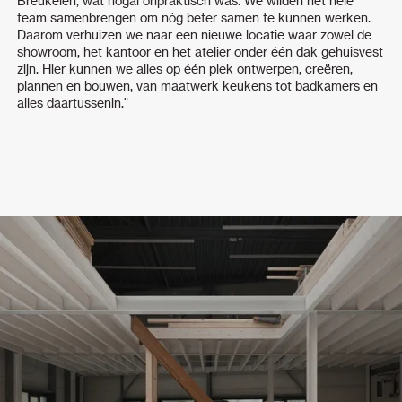
Breukelen, wat nogal onpraktisch was. We wilden het hele
team samenbrengen om nóg beter samen te kunnen werken.
Daarom verhuizen we naar een nieuwe locatie waar zowel de
showroom, het kantoor en het atelier onder één dak gehuisvest
zijn. Hier kunnen we alles op één plek ontwerpen, creëren,
plannen en bouwen, van maatwerk keukens tot badkamers en
alles daartussenin."