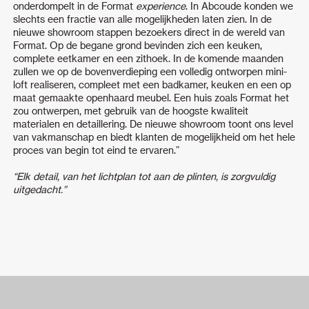
onderdompelt in de Format
experience
. In Abcoude konden we
slechts een fractie van alle mogelijkheden laten zien. In de
nieuwe showroom stappen bezoekers direct in de wereld van
Format. Op de begane grond bevinden zich een keuken,
complete eetkamer en een zithoek. In de komende maanden
zullen we op de bovenverdieping een volledig ontworpen mini-
loft realiseren, compleet met een badkamer, keuken en een op
maat gemaakte openhaard meubel. Een huis zoals Format het
zou ontwerpen, met gebruik van de hoogste kwaliteit
materialen en detaillering. De nieuwe showroom toont ons level
van vakmanschap en biedt klanten de mogelijkheid om het hele
proces van begin tot eind te ervaren.”
“Elk detail, van het lichtplan tot aan de plinten, is zorgvuldig
uitgedacht.”