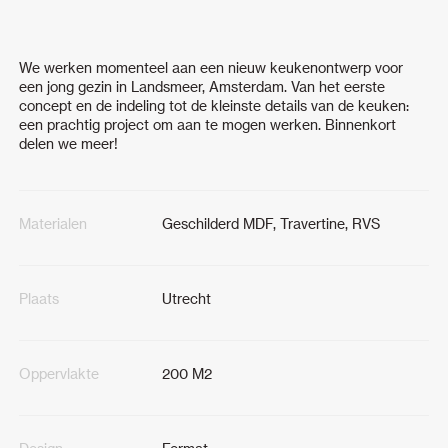
We werken momenteel aan een nieuw keukenontwerp voor
een jong gezin in Landsmeer, Amsterdam. Van het eerste
concept en de indeling tot de kleinste details van de keuken:
een prachtig project om aan te mogen werken. Binnenkort
delen we meer!
Materialen
Geschilderd MDF, Travertine, RVS
Plaats
Utrecht
Oppervlakte
200 M2