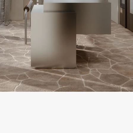
SNEAK PEEK
PROJECT AMSTERDAM