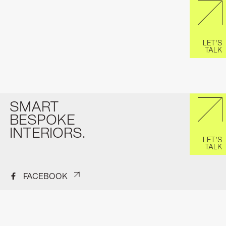
LET’S
TALK
SMART
BESPOKE
INTERIORS.
LET’S
TALK
FACEBOOK
INSTAGRAM