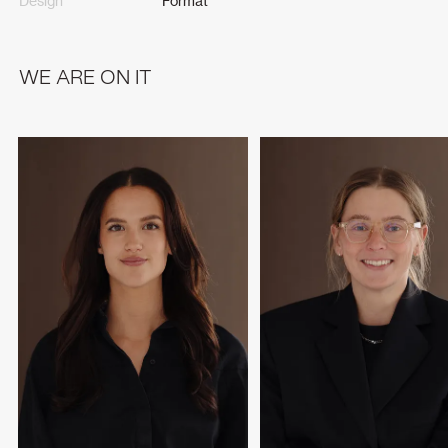
Design
Format
WE ARE ON IT