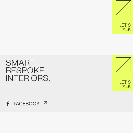
LET’S
TALK
SMART
BESPOKE
INTERIORS.
LET’S
TALK
FACEBOOK
INSTAGRAM