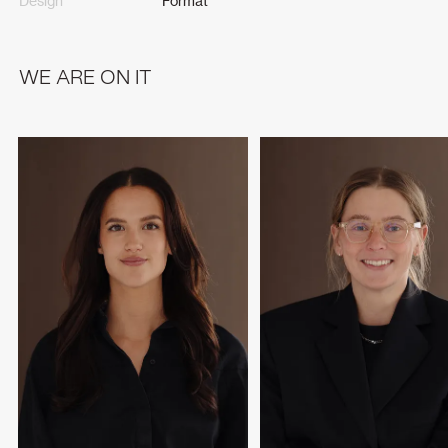
Design
Format
WE ARE ON IT